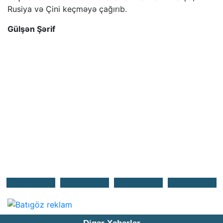
Rusiya və Çini keçməyə çağırıb.
Gülşən Şərif