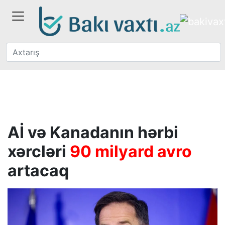
Aİ və Kanadanın hərbi
xərcləri
90 milyard avro
artacaq