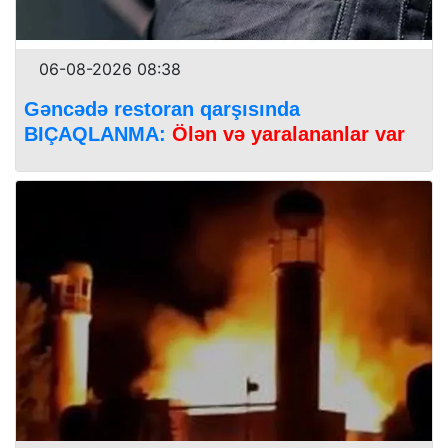
06-08-2026 08:38
Gəncədə restoran qarşısında
BIÇAQLANMA:
Ölən və yaralananlar var