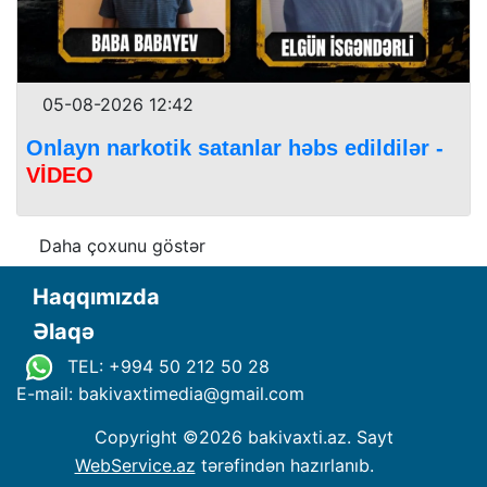
05-08-2026 12:42
Onlayn narkotik satanlar həbs edildilər -
VİDEO
Daha çoxunu göstər
Haqqımızda
Əlaqə
TEL: +994 50 212 50 28
E-mail: bakivaxtimedia
@
gmail.com
Copyright ©
2026 bakivaxti.az. Sayt
WebService.az
tərəfindən hazırlanıb.