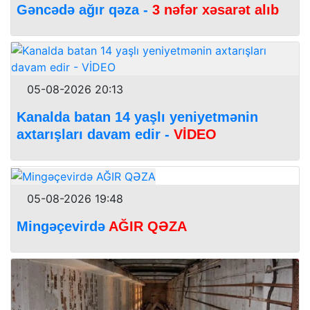
Gəncədə ağır qəza -
3 nəfər xəsarət alıb
05-08-2026 20:13
Kanalda batan 14 yaşlı yeniyetmənin
axtarışları davam edir -
VİDEO
05-08-2026 19:48
Mingəçevirdə
AĞIR QƏZA