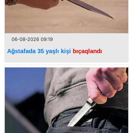
06-08-2026 09:19
Ağstafada 35 yaşlı kişi
bıçaqlandı