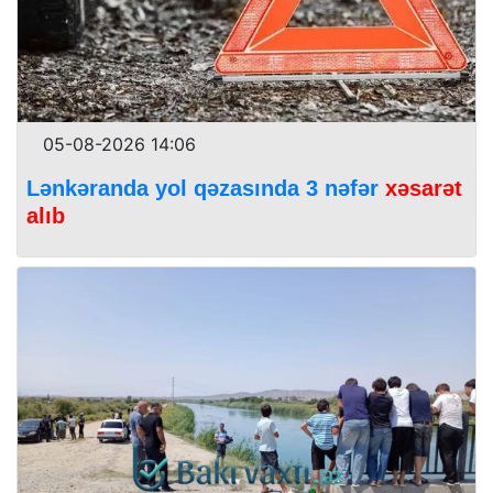
05-08-2026 14:06
Lənkəranda yol qəzasında 3 nəfər
xəsarət
alıb