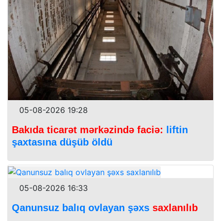
05-08-2026 19:28
Bakıda ticarət mərkəzində faciə:
liftin
şaxtasına düşüb öldü
05-08-2026 16:33
Qanunsuz balıq ovlayan şəxs
saxlanılıb