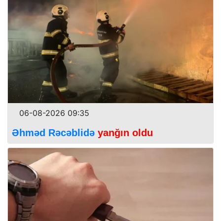
06-08-2026 09:35
Əhməd Rəcəblidə
yanğın oldu