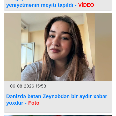
yeniyetmənin meyiti tapıldı -
VİDEO
06-08-2026 15:53
Dənizdə batan Zeynəbdən bir aydır xəbər
yoxdur -
Foto