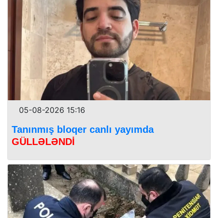
05-08-2026 15:16
Tanınmış bloqer canlı yayımda
GÜLLƏLƏNDİ