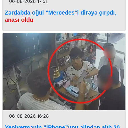
06-08-2026 17:51
Zərdabda oğul "Mercedes"i dirəyə çırpdı,
anası öldü
06-08-2026 16:28
Yeniyetmənin “iPhone”unu əlindən alıb 20