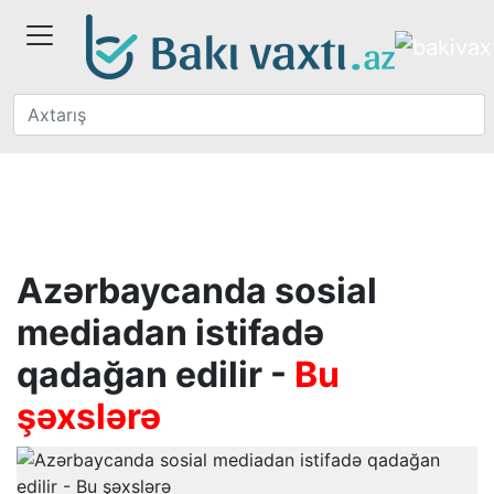
Azərbaycanda sosial
mediadan istifadə
qadağan edilir -
Bu
şəxslərə