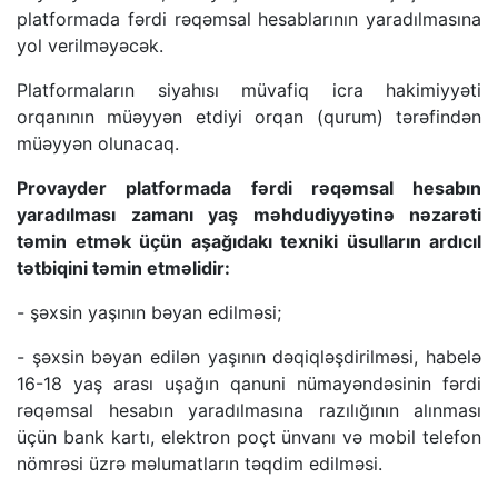
platformada fərdi rəqəmsal hesablarının yaradılmasına
yol verilməyəcək.
Platformaların siyahısı müvafiq icra hakimiyyəti
orqanının müəyyən etdiyi orqan (qurum) tərəfindən
müəyyən olunacaq.
Provayder platformada fərdi rəqəmsal hesabın
yaradılması zamanı yaş məhdudiyyətinə nəzarəti
təmin etmək üçün aşağıdakı texniki üsulların ardıcıl
tətbiqini təmin etməlidir:
- şəxsin yaşının bəyan edilməsi;
- şəxsin bəyan edilən yaşının dəqiqləşdirilməsi, habelə
16-18 yaş arası uşağın qanuni nümayəndəsinin fərdi
rəqəmsal hesabın yaradılmasına razılığının alınması
üçün bank kartı, elektron poçt ünvanı və mobil telefon
nömrəsi üzrə məlumatların təqdim edilməsi.