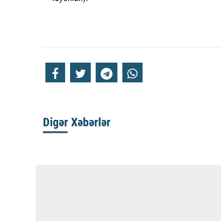
Digər Xəbərlər