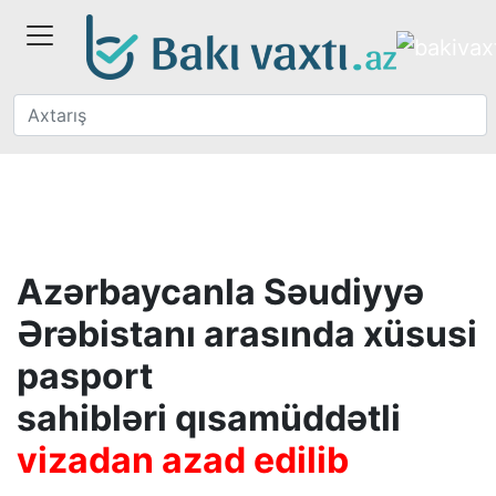
Azərbaycanla Səudiyyə
Ərəbistanı arasında xüsusi
pasport
sahibləri qısamüddətli
vizadan azad edilib