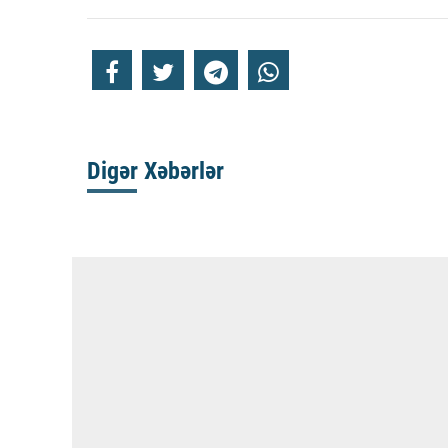
Digər Xəbərlər