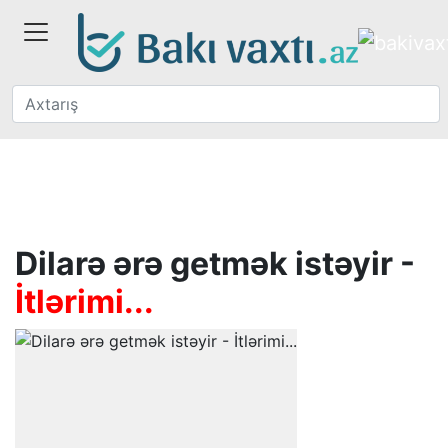
Dilarə ərə getmək istəyir -
İtlərimi...