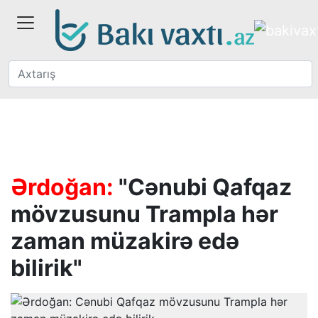
Ərdoğan:
"Cənubi Qafqaz
mövzusunu Trampla hər
zaman müzakirə edə
bilirik"