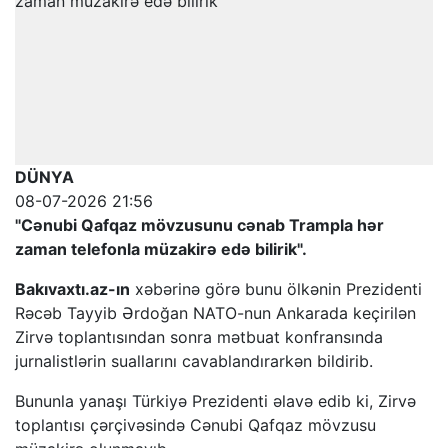
DÜNYA
08-07-2026 21:56
"Cənubi Qafqaz mövzusunu cənab Trampla hər
zaman telefonla müzakirə edə bilirik".
Bakıvaxtı.az-ın
xəbərinə görə bunu ölkənin Prezidenti
Rəcəb Tayyib Ərdoğan NATO-nun Ankarada keçirilən
Zirvə toplantısından sonra mətbuat konfransında
jurnalistlərin suallarını cavablandırarkən bildirib.
Bununla yanaşı Türkiyə Prezidenti əlavə edib ki, Zirvə
toplantısı çərçivəsində Cənubi Qafqaz mövzusu