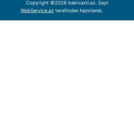
Copyright ©
2026 bakivaxti.az. Sayt
WebService.az
tərəfindən hazırlanıb.