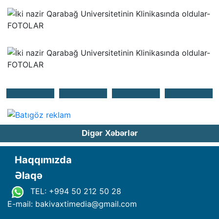
Digər Xəbərlər
Haqqımızda
Əlaqə
TEL: +994 50 212 50 28
E-mail: bakivaxtimedia
@
gmail.com