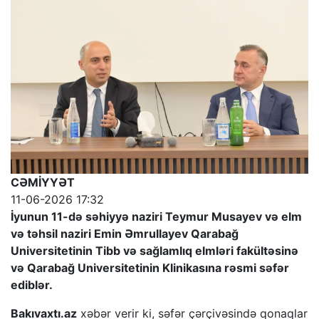
CƏMİYYƏT
11-06-2026 17:32
İyunun 11-də səhiyyə naziri Teymur Musayev və elm
və təhsil naziri Emin Əmrullayev Qarabağ
Universitetinin Tibb və sağlamlıq elmləri fakültəsinə
və Qarabağ Universitetinin Klinikasına rəsmi səfər
ediblər.
Bakıvaxtı.az
xəbər verir ki, səfər çərçivəsində qonaqlar