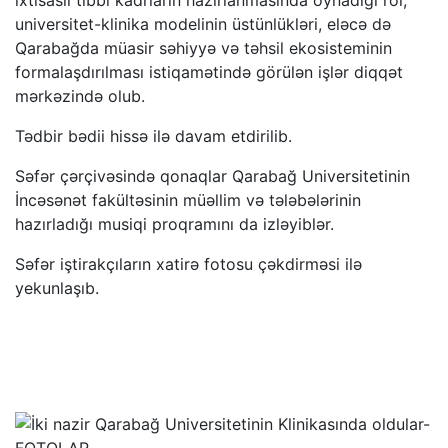
universitet-klinika modelinin üstünlükləri, eləcə də
Qarabağda müasir səhiyyə və təhsil ekosisteminin
formalaşdırılması istiqamətində görülən işlər diqqət
mərkəzində olub.
Tədbir bədii hissə ilə davam etdirilib.
Səfər çərçivəsində qonaqlar Qarabağ Universitetinin
İncəsənət fakültəsinin müəllim və tələbələrinin
hazırladığı musiqi proqramını da izləyiblər.
Səfər iştirakçıların xatirə fotosu çəkdirməsi ilə
yekunlaşıb.