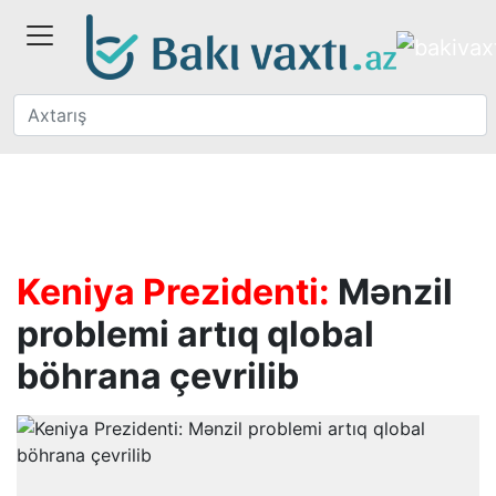
Keniya Prezidenti:
Mənzil
problemi artıq qlobal
böhrana çevrilib