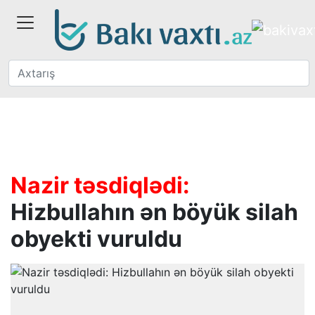
Nazir təsdiqlədi:
Hizbullahın ən böyük silah
obyekti vuruldu