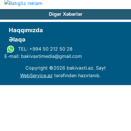
Digər Xəbərlər
Haqqımızda
Əlaqə
TEL: +994 50 212 50 28
E-mail: bakivaxtimedia
@
gmail.com
Copyright ©
2026 bakivaxti.az. Sayt
WebService.az
tərəfindən hazırlanıb.