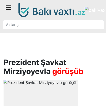
Prezident Şavkat
Mirziyoyevlə
görüşüb