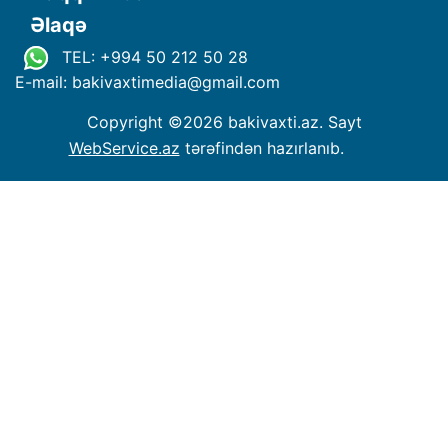
Əlaqə
TEL: +994 50 212 50 28
E-mail: bakivaxtimedia
@
gmail.com
Copyright ©
2026 bakivaxti.az. Sayt
WebService.az
tərəfindən hazırlanıb.