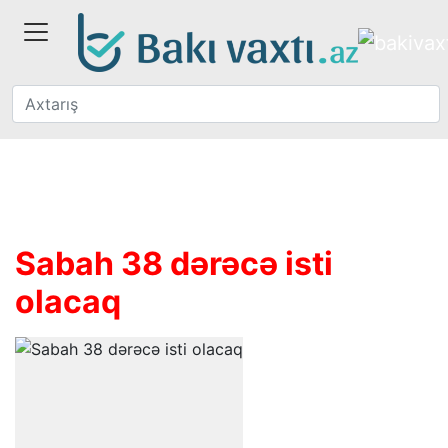
Sabah 38 dərəcə isti
olacaq