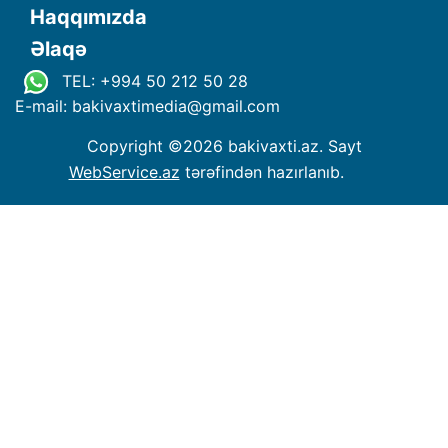
Haqqımızda
Əlaqə
TEL: +994 50 212 50 28
E-mail: bakivaxtimedia
@
gmail.com
Copyright ©
2026 bakivaxti.az. Sayt
WebService.az
tərəfindən hazırlanıb.