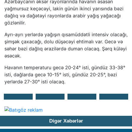
Azərbaycanın əksər rayonlarında havanın əsasən
yağmursuz keçəcəyi, lakin günün ikinci yarısında bəzi
dağlıq və dağətəyi rayonlarda arabir yağış yağacağı
gözlənilir.
Ayrı-ayrı yerlərdə yağışın qısamüddətli intensiv olacağı,
şimşək çaxacağı, dolu düşəcəyi ehtimalı var. Gecə və
səhər bəzi dağlıq ərazilərdə duman olacaq. Şərq küləyi
əsəcək.
Havanın temperaturu gecə 20-24° isti, gündüz 33-38°
isti, dağlarda gecə 10-15° isti, gündüz 20-25°, bəzi
yerlərdə 27-30° isti olacaq.
Digər Xəbərlər