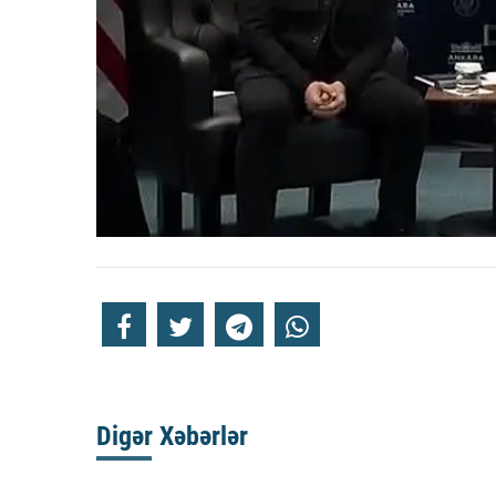
Digər Xəbərlər