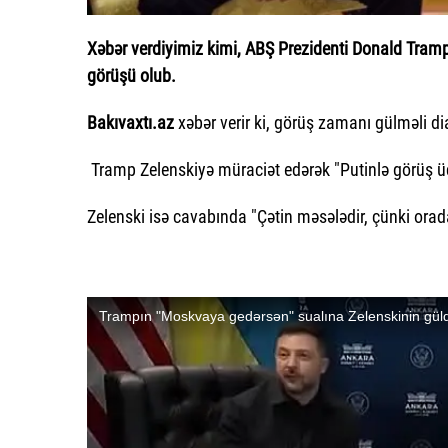
Xəbər verdiyimiz kimi, ABŞ Prezidenti Donald Tram
görüşü olub.
Bakıvaxtı.az
xəbər verir ki, görüş zamanı gülməli di
Tramp Zelenskiyə müraciət edərək "Putinlə görüş 
Zelenski isə cavabında "Çətin məsələdir, çünki orad