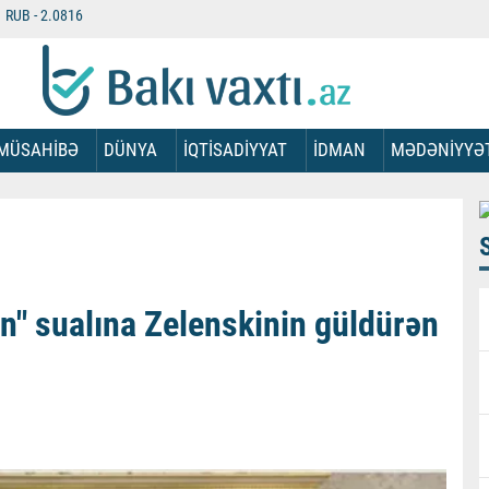
RUB -
2.0816
MÜSAHİBƏ
DÜNYA
İQTİSADİYYAT
İDMAN
MƏDƏNİYYƏ
" sualına Zelenskinin güldürən