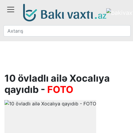
10 övladlı ailə Xocalıya
qayıdıb -
FOTO