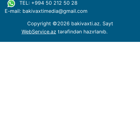
TEL: +994 50 212 50 28
E-mail: bakivaxtimedia
@
gmail.com
Copyright ©
2026 bakivaxti.az. Sayt
WebService.az
tərəfindən hazırlanıb.