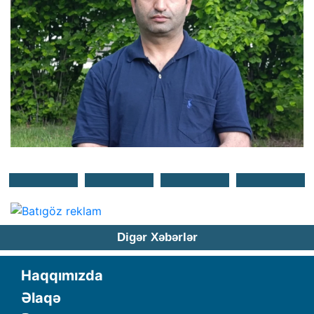
Digər Xəbərlər
Haqqımızda
Əlaqə