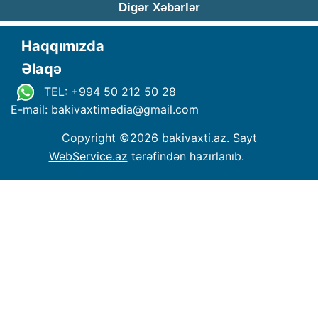
Digər Xəbərlər
Haqqımızda
Əlaqə
TEL: +994 50 212 50 28
E-mail: bakivaxtimedia
@
gmail.com
Copyright ©
2026 bakivaxti.az. Sayt
WebService.az
tərəfindən hazırlanıb.