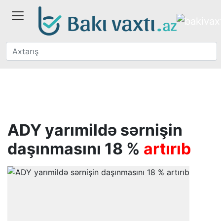
ADY yarımildə sərnişin
daşınmasını 18 %
artırıb