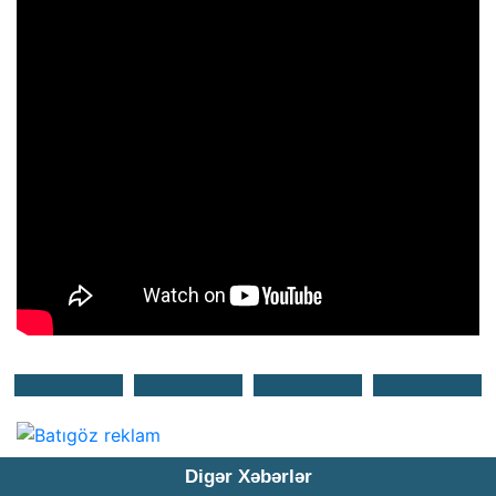
Digər Xəbərlər