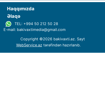
Haqqımızda
Əlaqə
TEL: +994 50 212 50 28
E-mail: bakivaxtimedia
@
gmail.com
Copyright ©
2026 bakivaxti.az. Sayt
WebService.az
tərəfindən hazırlanıb.