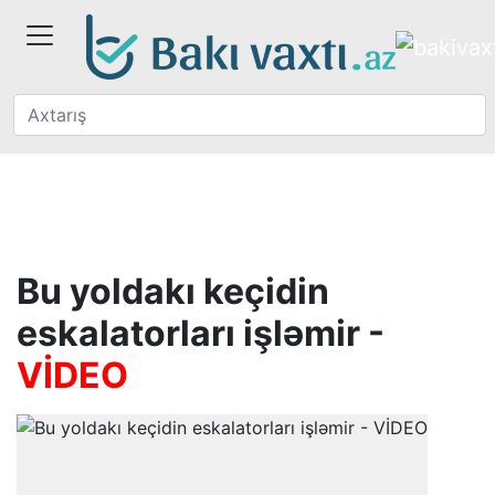
Bu yoldakı keçidin
eskalatorları işləmir -
VİDEO