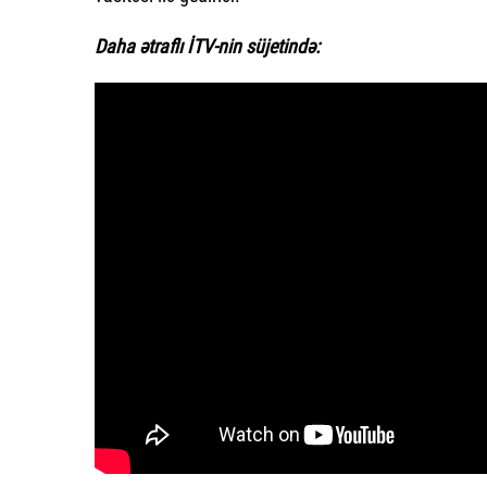
Daha ətraflı İTV-nin süjetində: