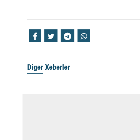
Digər Xəbərlər