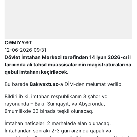
CƏMİYYƏT
12-06-2026 09:31
Dövlət İmtahan Mərkəzi tərəfindən 14 iyun 2026-cı il
tarixində ali təhsil müəssisələrinin magistraturalarına
qəbul imtahanı keçiriləcək.
Bu barədə
Bakıvaxtı.az
-a DİM-dən məlumat verilib.
Bildirilib ki, imtahan respublikanın 3 şəhər və
rayonunda – Bakı, Sumqayıt, və Abşeronda,
ümumilikdə 63 binada təşkil olunacaq.
İmtahan nəticələri 2 mərhələdə elan olunacaq.
İmtahandan sonrakı 2-3 gün ərzində qapalı və