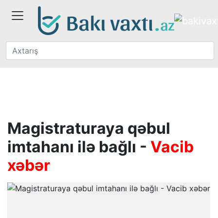
Magistraturaya qəbul
imtahanı ilə bağlı -
Vacib
xəbər