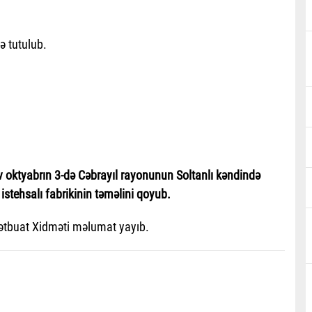
ə tutulub.
 oktyabrın 3-də Cəbrayıl rayonunun Soltanlı kəndində
tehsalı fabrikinin təməlini qoyub.
Mətbuat Xidməti məlumat yayıb.