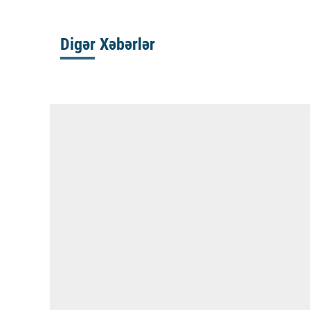
Digər Xəbərlər