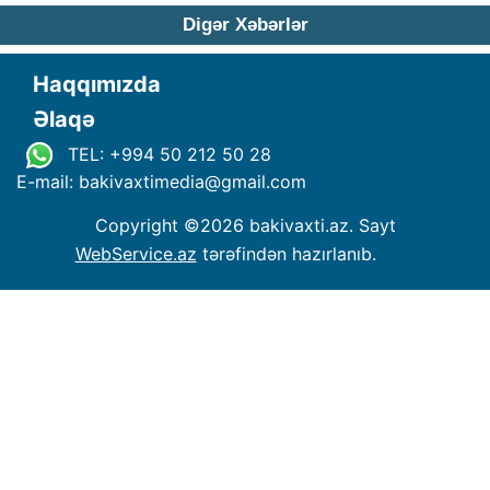
Digər Xəbərlər
Haqqımızda
Əlaqə
TEL: +994 50 212 50 28
E-mail: bakivaxtimedia
@
gmail.com
Copyright ©
2026 bakivaxti.az. Sayt
WebService.az
tərəfindən hazırlanıb.