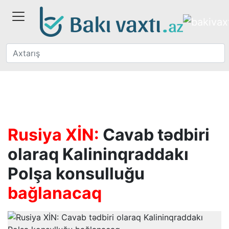
Rusiya XİN:
Cavab tədbiri
olaraq Kalininqraddakı
Polşa konsulluğu
bağlanacaq