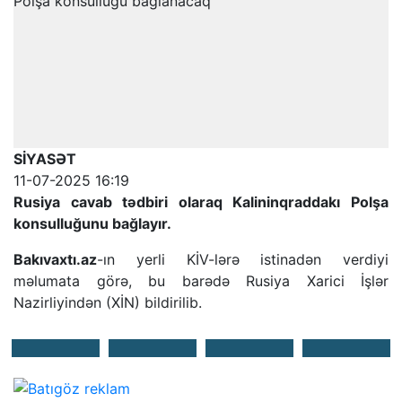
SİYASƏT
11-07-2025 16:19
Rusiya cavab tədbiri olaraq Kalininqraddakı Polşa
konsulluğunu bağlayır.
Bakıvaxtı.az
-ın yerli KİV-lərə istinadən verdiyi
məlumata görə, bu barədə Rusiya Xarici İşlər
Nazirliyindən (XİN) bildirilib.