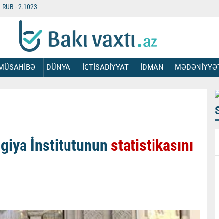
RUB -
2.1023
MÜSAHİBƏ
DÜNYA
İQTİSADİYYAT
İDMAN
MƏDƏNİYYƏ
ogiya İnstitutunun
statistikasını