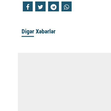
Digər Xəbərlər