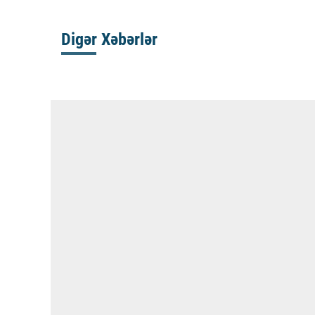
Digər Xəbərlər