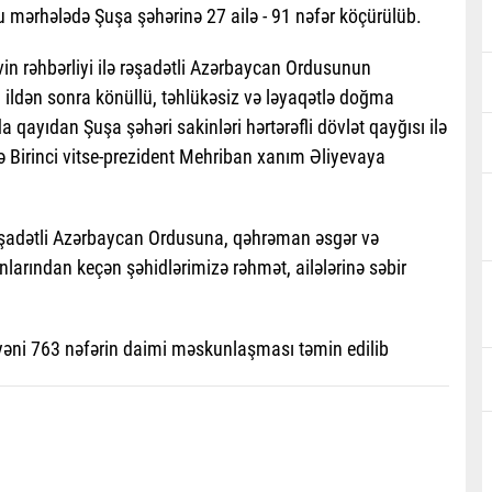
 mərhələdə Şuşa şəhərinə 27 ailə - 91 nəfər köçürülüb.
n rəhbərliyi ilə rəşadətli Azərbaycan Ordusunun
 ildən sonra könüllü, təhlükəsiz və ləyaqətlə doğma
ayıdan Şuşa şəhəri sakinləri hərtərəfli dövlət qayğısı ilə
ə Birinci vitse-prezident Mehriban xanım Əliyevaya
rəşadətli Azərbaycan Ordusuna, qəhrəman əsgər və
anlarından keçən şəhidlərimizə rəhmət, ailələrinə səbir
 yəni 763 nəfərin daimi məskunlaşması təmin edilib