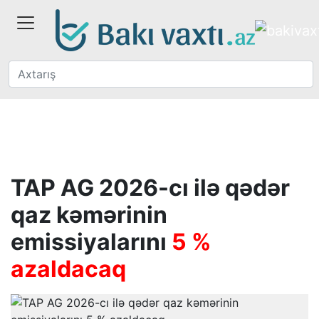
TAP AG 2026-cı ilə qədər
qaz kəmərinin
emissiyalarını
5 %
azaldacaq