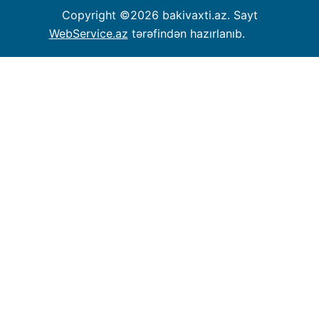
Copyright ©
2026 bakivaxti.az. Sayt
WebService.az
tərəfindən hazırlanıb.