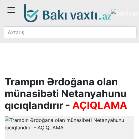
Trampın Ərdoğana olan
münasibəti Netanyahunu
qıcıqlandırır -
AÇIQLAMA