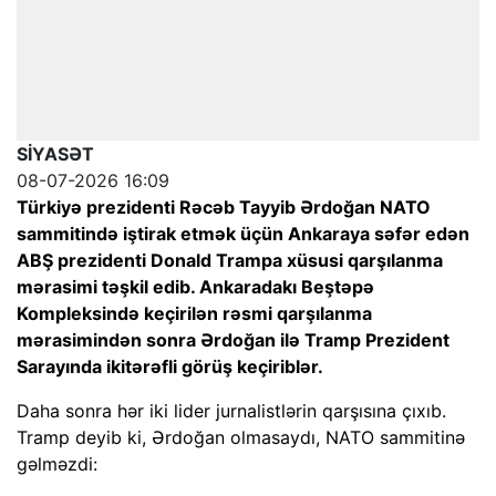
SİYASƏT
08-07-2026 16:09
Türkiyə prezidenti Rəcəb Tayyib Ərdoğan NATO
sammitində iştirak etmək üçün Ankaraya səfər edən
ABŞ prezidenti Donald Trampa xüsusi qarşılanma
mərasimi təşkil edib. Ankaradakı Beştəpə
Kompleksində keçirilən rəsmi qarşılanma
mərasimindən sonra Ərdoğan ilə Tramp Prezident
Sarayında ikitərəfli görüş keçiriblər.
Daha sonra hər iki lider jurnalistlərin qarşısına çıxıb.
Tramp deyib ki, Ərdoğan olmasaydı, NATO sammitinə
gəlməzdi: