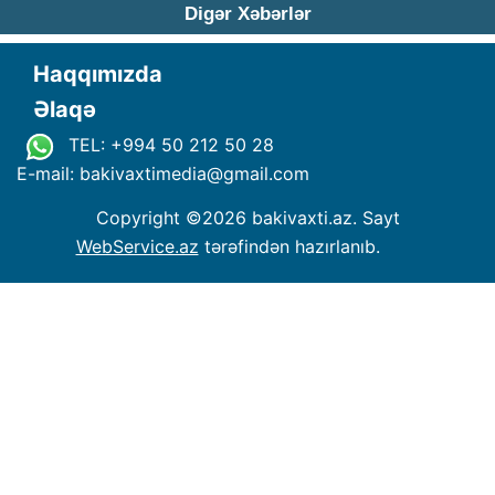
Digər Xəbərlər
Haqqımızda
Əlaqə
TEL: +994 50 212 50 28
E-mail: bakivaxtimedia
@
gmail.com
Copyright ©
2026 bakivaxti.az. Sayt
WebService.az
tərəfindən hazırlanıb.