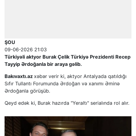
ŞOU
09-06-2026 21:03
Türkiyəli aktyor Burak Çelik Türkiyə Prezidenti Recep
Tayyip Ərdoğanla bir araya gəlib.
Bakıvaxtı.az
xəbər verir ki, aktyor Antalyada qatıldığı
Sıfır Tullantı Forumunda Ərdoğan və xanımı Əminə
Ərdoğanla görüşüb.
Qeyd edək ki, Burak hazırda "Yeraltı" serialında rol alır.