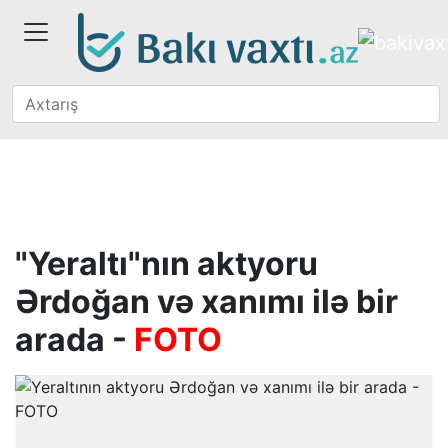
"Yeraltı"nın aktyoru
Ərdoğan və xanımı ilə bir
arada -
FOTO