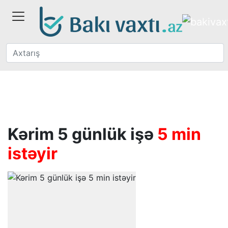
Kərim 5 günlük işə
5 min
istəyir