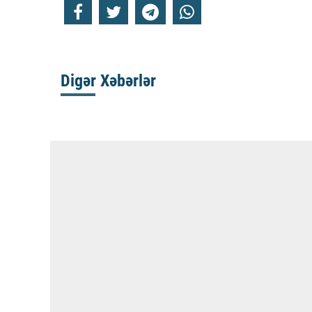
Digər Xəbərlər