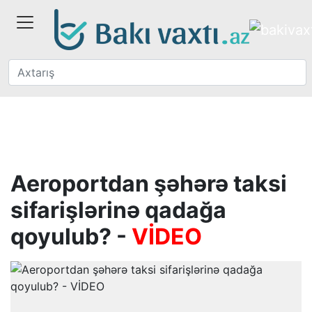
Aeroportdan şəhərə taksi
sifarişlərinə qadağa
qoyulub? -
VİDEO