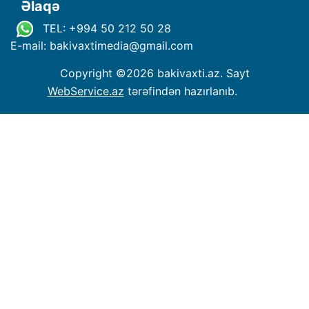
Əlaqə
TEL: +994 50 212 50 28
E-mail: bakivaxtimedia
@
gmail.com
Copyright ©
2026 bakivaxti.az. Sayt
WebService.az
tərəfindən hazırlanıb.