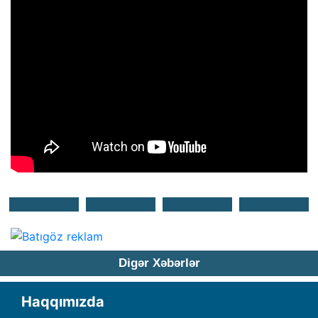
Digər Xəbərlər
Haqqımızda