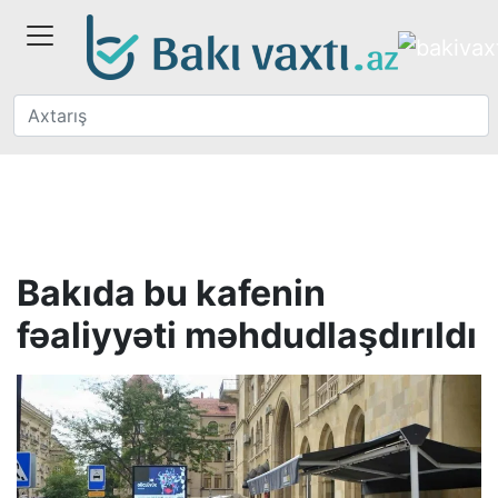
Bakıda bu kafenin
fəaliyyəti məhdudlaşdırıldı