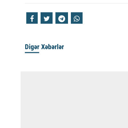
Digər Xəbərlər