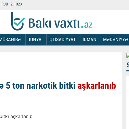
RUB -
2.1023
MÜSAHİBƏ
DÜNYA
İQTİSADİYYAT
İDMAN
MƏDƏNİYYƏ
 5 ton narkotik bitki
aşkarlanıb