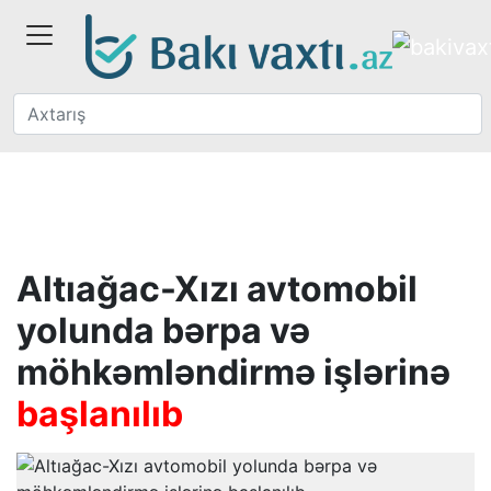
Altıağac-Xızı avtomobil
yolunda bərpa və
möhkəmləndirmə işlərinə
başlanılıb