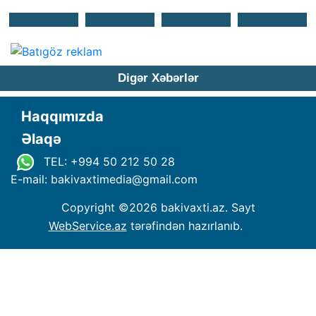
Digər Xəbərlər
Haqqımızda
Əlaqə
TEL: +994 50 212 50 28
E-mail: bakivaxtimedia
@
gmail.com
Copyright ©
2026 bakivaxti.az. Sayt
WebService.az
tərəfindən hazırlanıb.