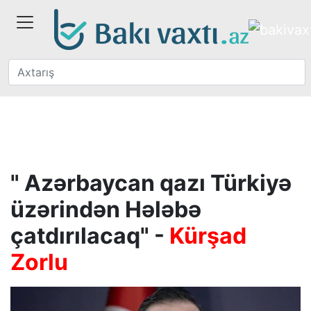
" Azərbaycan qazı Türkiyə
üzərindən Hələbə
çatdırılacaq" -
Kürşad
Zorlu