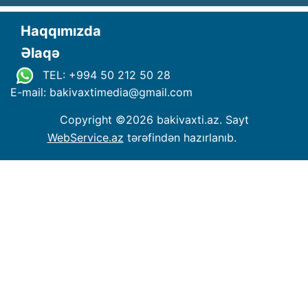
Haqqımızda
Əlaqə
TEL: +994 50 212 50 28
E-mail: bakivaxtimedia
@
gmail.com
Copyright ©
2026 bakivaxti.az. Sayt
WebService.az
tərəfindən hazırlanıb.