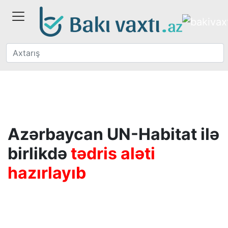
Azərbaycan UN-Habitat ilə
birlikdə
tədris aləti
hazırlayıb