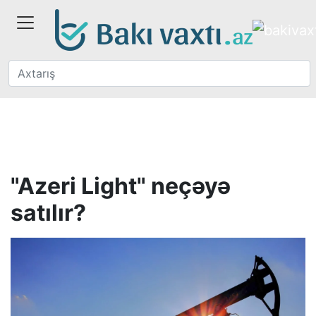
"Azeri Light" neçəyə
satılır?