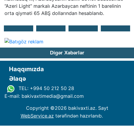
“Azeri Light” markalı Azərbaycan neftinin 1 barelinin
orta qiyməti 65 ABŞ dollarından hesablanıb.
Digər Xəbərlər
Haqqımızda
Əlaqə
TEL: +994 50 212 50 28
E-mail: bakivaxtimedia
@
gmail.com
Copyright ©
2026 bakivaxti.az. Sayt
WebService.az
tərəfindən hazırlanıb.