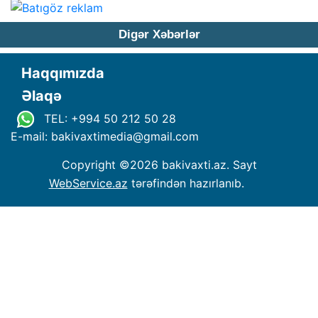
Digər Xəbərlər
Haqqımızda
Əlaqə
TEL: +994 50 212 50 28
E-mail: bakivaxtimedia
@
gmail.com
Copyright ©
2026 bakivaxti.az. Sayt
WebService.az
tərəfindən hazırlanıb.