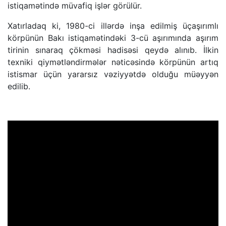
istiqamətində müvafiq işlər görülür.
Xatırladaq ki, 1980-ci illərdə inşa edilmiş üçaşırımlı
körpünün Bakı istiqamətindəki 3-cü aşırımında aşırım
tirinin sınaraq çökməsi hadisəsi qeydə alınıb. İlkin
texniki qiymətləndirmələr nəticəsində körpünün artıq
istismar üçün yararsız vəziyyətdə olduğu müəyyən
edilib.