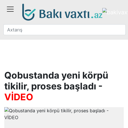
Qobustanda yeni körpü
tikilir, proses başladı -
VİDEO