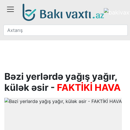
Bəzi yerlərdə yağış yağır,
külək əsir -
FAKTİKİ HAVA