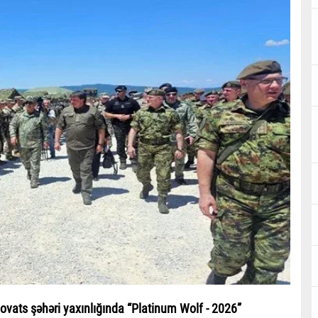
novats şəhəri yaxınlığında “Platinum Wolf - 2026”