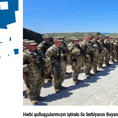
Hərbi qulluqçularımızın iştirakı ilə Serbiyanın Buya