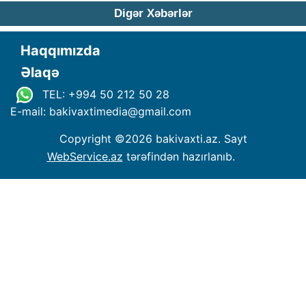
Digər Xəbərlər
Haqqımızda
Əlaqə
TEL: +994 50 212 50 28
E-mail: bakivaxtimedia
@
gmail.com
Copyright ©
2026 bakivaxti.az. Sayt
WebService.az
tərəfindən hazırlanıb.