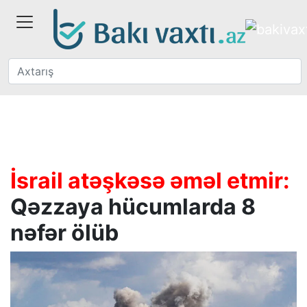
İsrail atəşkəsə əməl etmir:
Qəzzaya hücumlarda 8
nəfər ölüb