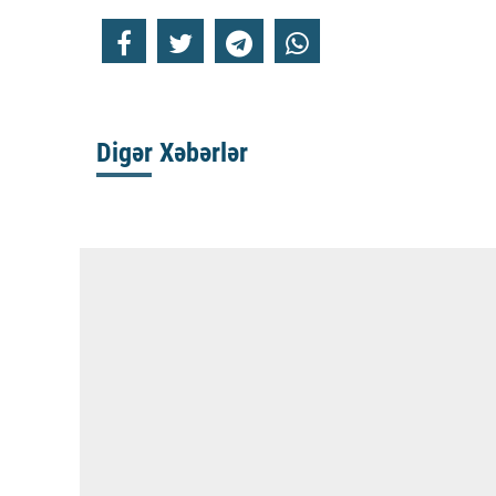
Digər Xəbərlər