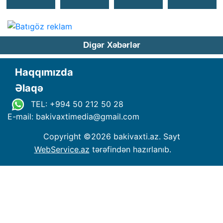
Digər Xəbərlər
Haqqımızda
Əlaqə
TEL: +994 50 212 50 28
E-mail: bakivaxtimedia
@
gmail.com
Copyright ©
2026 bakivaxti.az. Sayt
WebService.az
tərəfindən hazırlanıb.