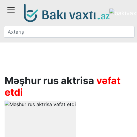
Məşhur rus aktrisa
vəfat
etdi