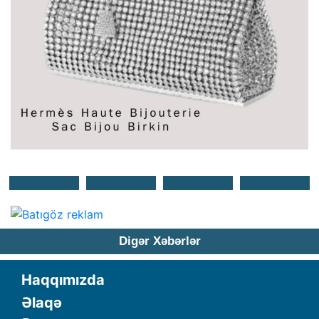
Digər Xəbərlər
Haqqımızda
Əlaqə