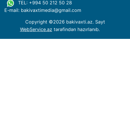
TEL: +994 50 212 50 28
E-mail: bakivaxtimedia
@
gmail.com
Copyright ©
2026 bakivaxti.az. Sayt
WebService.az
tərəfindən hazırlanıb.