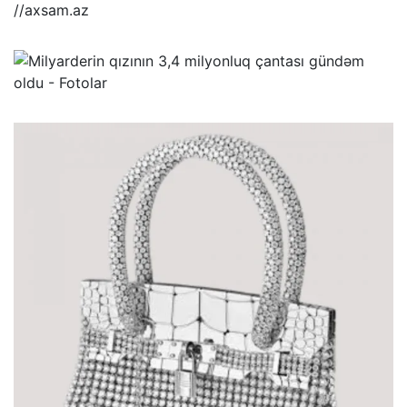
//axsam.az