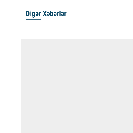
Digər Xəbərlər