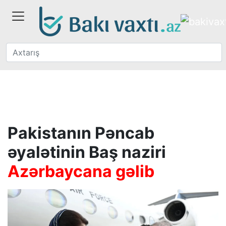
Pakistanın Pəncab
əyalətinin Baş naziri
Azərbaycana gəlib