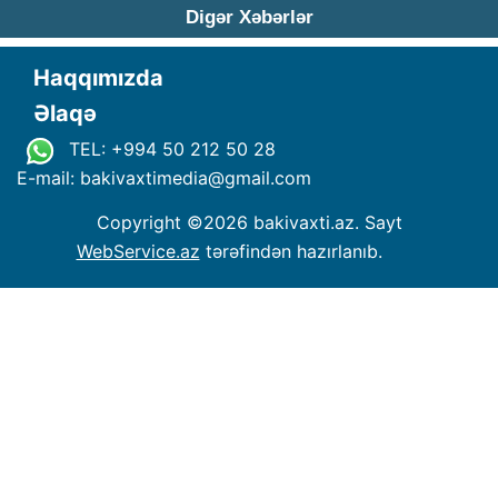
Digər Xəbərlər
Haqqımızda
Əlaqə
TEL: +994 50 212 50 28
E-mail: bakivaxtimedia
@
gmail.com
Copyright ©
2026 bakivaxti.az. Sayt
WebService.az
tərəfindən hazırlanıb.