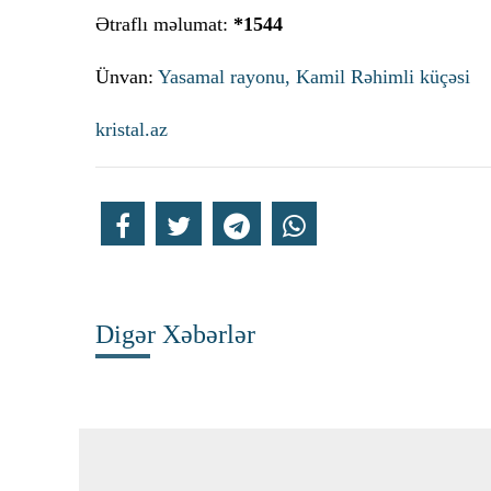
Ətraflı məlumat:
*1544
Ünvan:
Yasamal rayonu, Kamil Rəhimli küçəsi
kristal.az
Digər Xəbərlər