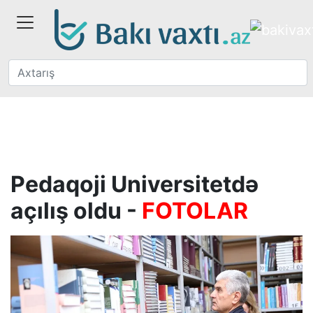
Pedaqoji Universitetdə
açılış oldu -
FOTOLAR