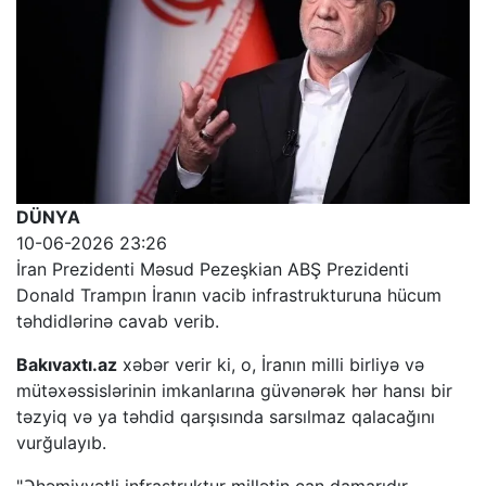
DÜNYA
10-06-2026 23:26
İran Prezidenti Məsud Pezeşkian ABŞ Prezidenti
Donald Trampın İranın vacib infrastrukturuna hücum
təhdidlərinə cavab verib.
Bakıvaxtı.az
xəbər verir ki, o, İranın milli birliyə və
mütəxəssislərinin imkanlarına güvənərək hər hansı bir
təzyiq və ya təhdid qarşısında sarsılmaz qalacağını
vurğulayıb.