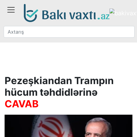
Pezeşkiandan Trampın
hücum təhdidlərinə
CAVAB