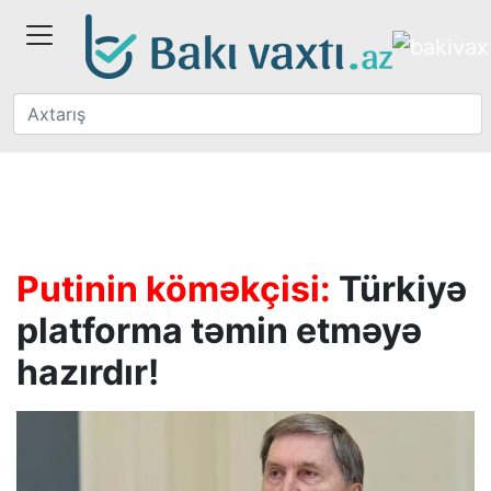
Putinin köməkçisi:
Türkiyə
platforma təmin etməyə
hazırdır!