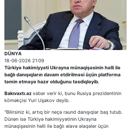
DÜNYA
18-06-2026 21:09
Türkiyə hakimiyyəti Ukrayna münaqişəsinin həlli ilə
bağlı danışıqların davam etdirilməsi üçün platforma
təmin etməyə hazır olduğunu təsdiqləyib.
Bakıvaxtı.az
xəbər verir ki, bunu Rusiya prezidentinin
köməkçisi Yuri Uşakov deyib.
"Bilirsiniz ki, artıq bir neçə raund danışıqlar baş tutub.
Dünən isə Türkiyə hakimiyyətinin Ukrayna
münaqişəsinin həlli ilə bağlı əlavə əlaqələr üçün